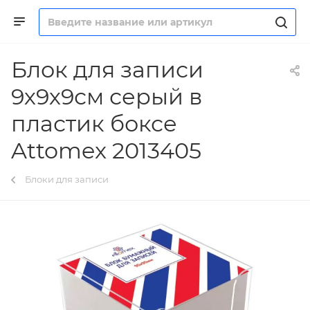
Блок для записи
9х9х9см серый в
пластик боксе
Attomex 2013405
Блоки для записи