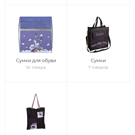
Сумки для обуви
Сумки
34 товара
7 товаров