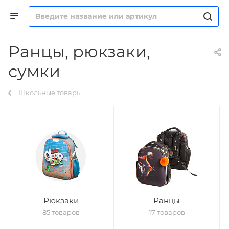
Ранцы, рюкзаки,
сумки
Школьные товары
Рюкзаки
Ранцы
85 товаров
17 товаров