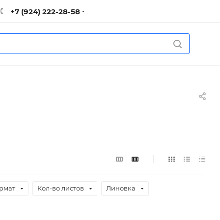
+7 (924) 222-28-58
рмат
Кол-во листов
Линовка