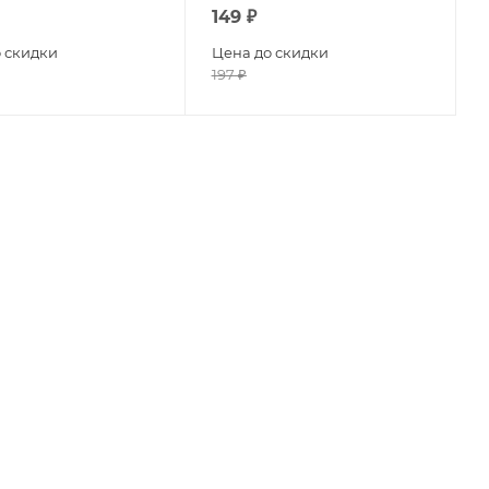
149
₽
 скидки
Цена до скидки
197
₽