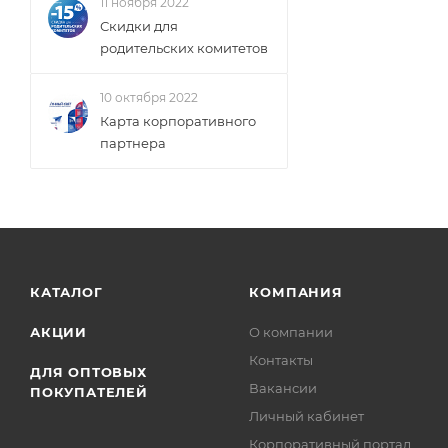
11 ноября 2022
Скидки для
родительских комитетов
10 октября 2022
Карта корпоративного
партнера
КАТАЛОГ
КОМПАНИЯ
АКЦИИ
О компании
Контакты
ДЛЯ ОПТОВЫХ
Вакансии
ПОКУПАТЕЛЕЙ
Личный кабинет
Корпоративный портал