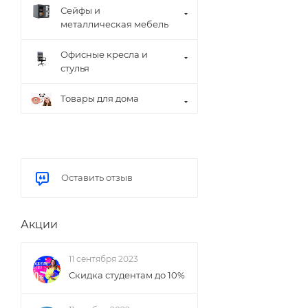
Сейфы и
металлическая мебель
Офисные кресла и
стулья
Товары для дома
Оставить отзыв
Акции
11 сентября 2023
Скидка студентам до 10%