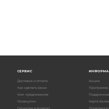
СЕРВИС
ИНФОРМА
Доставка и оплата
Акции
Как сделать заказ
Программа 
Ком. предложение
Подарочный
Госзакупки
Карта Халва
Гарантии и возврат
Политика в