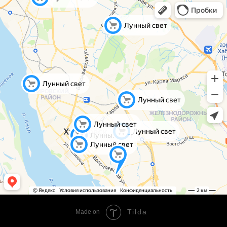
Tilda
Made on