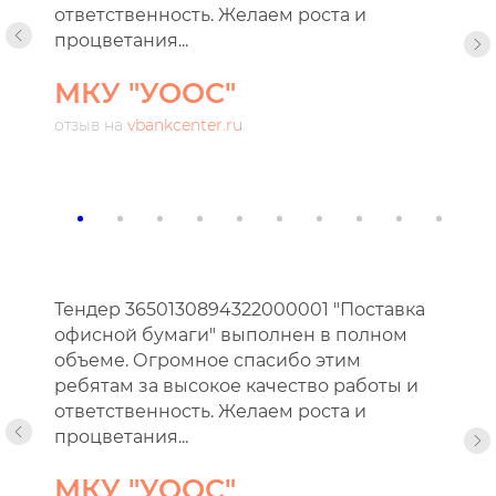
ответственность. Желаем роста и
процветания...
МКУ "УООС"
отзыв на
vbankcenter.ru
Тендер 3650130894322000001 "Поставка
офисной бумаги" выполнен в полном
объеме. Огромное спасибо этим
ребятам за высокое качество работы и
ответственность. Желаем роста и
процветания...
МКУ "УООС"