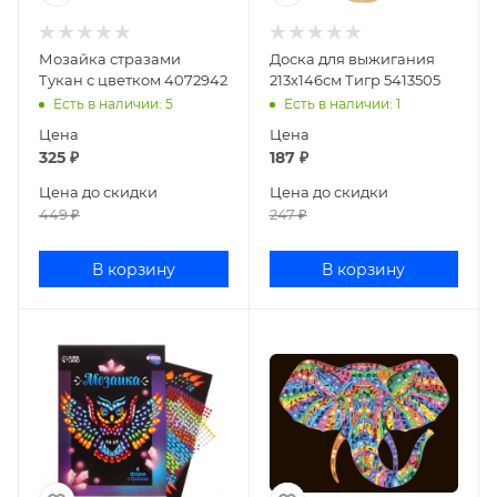
Мозайка стразами
Доска для выжигания
Тукан с цветком 4072942
213х146см Тигр 5413505
Есть в наличии
: 5
Есть в наличии
: 1
Цена
Цена
325
₽
187
₽
Цена до скидки
Цена до скидки
449
₽
247
₽
В корзину
В корзину