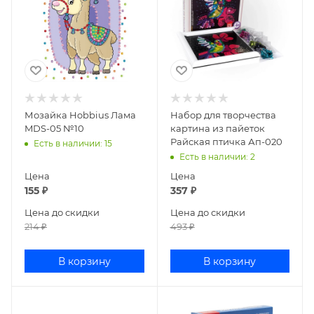
Мозайка Hobbius Лама
Набор для творчества
MDS-05 №10
картина из пайеток
Райская птичка Ап-020
Есть в наличии
: 15
Есть в наличии
: 2
Цена
Цена
155
₽
357
₽
Цена до скидки
Цена до скидки
214
₽
493
₽
В корзину
В корзину