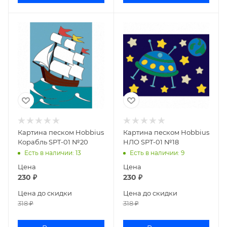
Картина песком Hobbius
Картина песком Hobbius
Корабль SPT-01 №20
НЛО SPT-01 №18
Есть в наличии
: 13
Есть в наличии
: 9
Цена
Цена
230
₽
230
₽
Цена до скидки
Цена до скидки
318
₽
318
₽