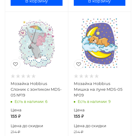
В корзину
В корзину
Мозайка Hobbius
Мозайка Hobbius
Слоник с зонтиком MDS-
Мишка на луне MDS-05
05 №19
№09
Есть в наличии
: 6
Есть в наличии
: 9
Цена
Цена
155
₽
155
₽
Цена до скидки
Цена до скидки
214
₽
214
₽