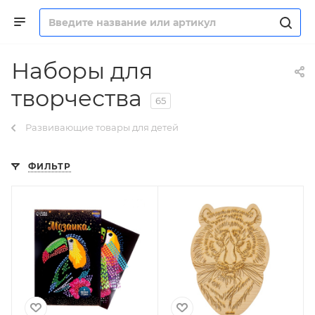
Наборы для
творчества
65
Развивающие товары для детей
ФИЛЬТР