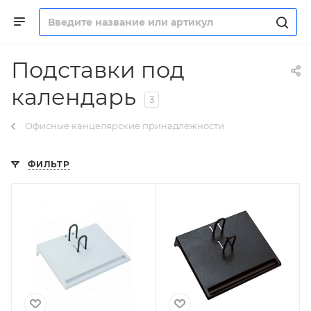
Подставки под
календарь
3
Офисные канцелярские принадлежности
ФИЛЬТР