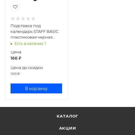
Подставка под
календарь STAFF BASIC
пластиковая черная
238790
Есть в наличии
: 1
Цена
166
₽
Цена до скидки
183
₽
В корзину
КАТАЛОГ
АКЦИИ