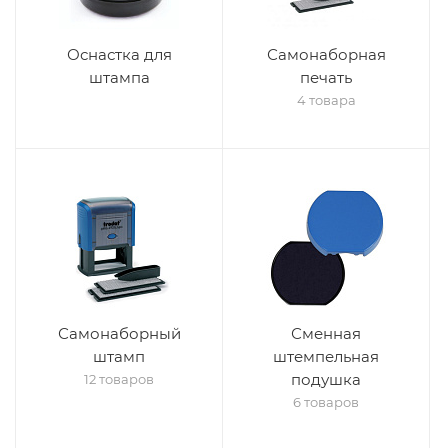
Оснастка для
Самонаборная
штампа
печать
4 товара
Самонаборный
Сменная
штамп
штемпельная
подушка
12 товаров
6 товаров