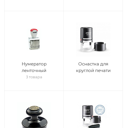
Нумератор
Оснастка для
ленточный
круглой печати
3 товара