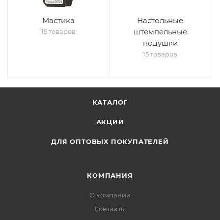
Мастика
Настольные
штемпельные
15 товаров
подушки
15 товаров
КАТАЛОГ
АКЦИИ
ДЛЯ ОПТОВЫХ ПОКУПАТЕЛЕЙ
КОМПАНИЯ
О компании
Контакты