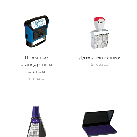
Штамп со
Датер ленточный
стандартным
2 товара
словом
4 товара