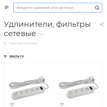
Удлинители, фильтры
сетевые
4
Офисная техника
ФИЛЬТР