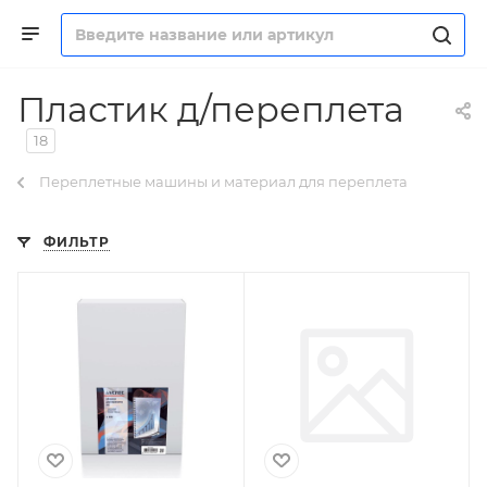
Пластик д/переплета
18
Переплетные машины и материал для переплета
ФИЛЬТР