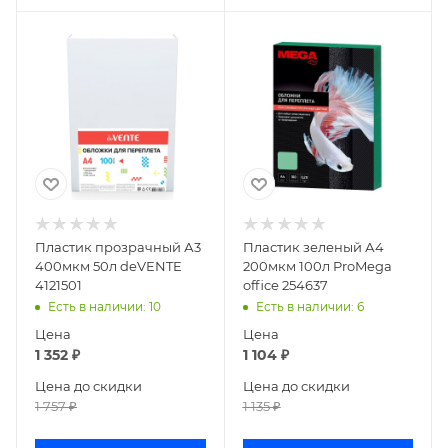
Пластик прозрачный А3
Пластик зеленый А4
400мкм 50л deVENTE
200мкм 100л ProMega
4121501
office 254637
Есть в наличии
: 10
Есть в наличии
: 6
Цена
Цена
1 352
₽
1 104
₽
Цена до скидки
Цена до скидки
1 757
₽
1 135
₽