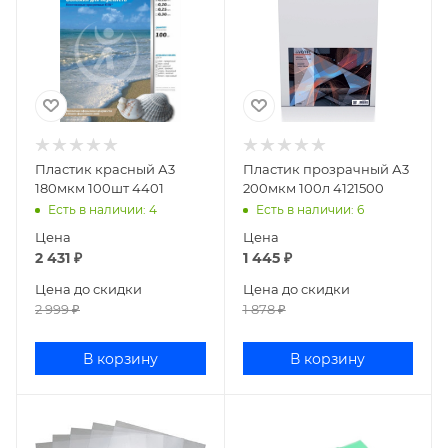
Пластик красный А3
Пластик прозрачный А3
180мкм 100шт 4401
200мкм 100л 4121500
Есть в наличии
: 4
Есть в наличии
: 6
Цена
Цена
2 431
₽
1 445
₽
Цена до скидки
Цена до скидки
2 999
₽
1 878
₽
В корзину
В корзину