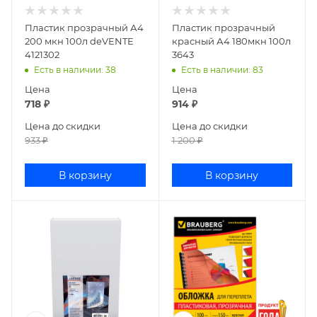
Пластик прозрачный А4
Пластик прозрачный
200 мкн 100л deVENTE
красный А4 180мкн 100л
4121302
3643
Есть в наличии
: 38
Есть в наличии
: 83
Цена
Цена
718
₽
914
₽
Цена до скидки
Цена до скидки
933
₽
1 200
₽
В корзину
В корзину