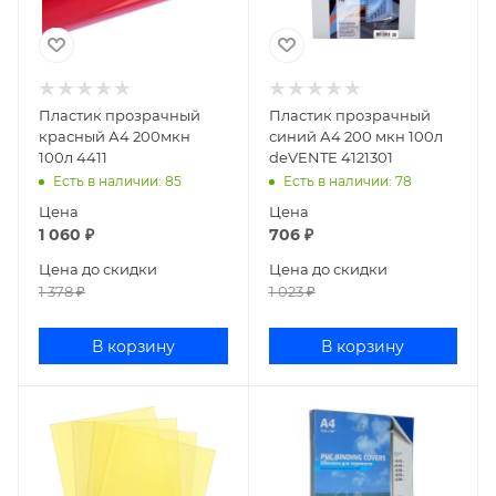
Пластик прозрачный
Пластик прозрачный
красный А4 200мкн
синий А4 200 мкн 100л
100л 4411
deVENTE 4121301
Есть в наличии
: 85
Есть в наличии
: 78
Цена
Цена
1 060
₽
706
₽
Цена до скидки
Цена до скидки
1 378
₽
1 023
₽
В корзину
В корзину