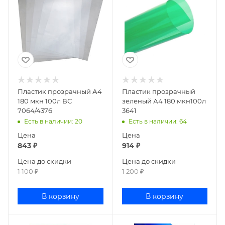
Пластик прозрачный А4
Пластик прозрачный
180 мкн 100л ВС
зеленый А4 180 мкн100л
7064/4376
3641
Есть в наличии
: 20
Есть в наличии
: 64
Цена
Цена
843
₽
914
₽
Цена до скидки
Цена до скидки
1 100
₽
1 200
₽
В корзину
В корзину