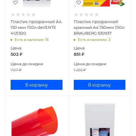
Пластик прозрачный А4
Пластик прозрачный
150 мкн 100л deVENTE
красный А4 150мкн 100л
4121300
BRAUBERG 530937
Есть в наличии
: 16
Есть в наличии
: 3
Цена
Цена
502
₽
851
₽
Цена до скидки
Цена до скидки
707
₽
1 255
₽
В корзину
В корзину