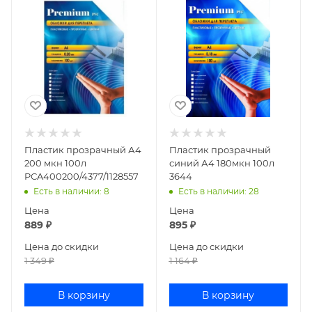
Пластик прозрачный А4
Пластик прозрачный
200 мкн 100л
синий А4 180мкн 100л
PСA400200/4377/1128557
3644
Есть в наличии
: 8
Есть в наличии
: 28
Цена
Цена
889
₽
895
₽
Цена до скидки
Цена до скидки
1 349
₽
1 164
₽
В корзину
В корзину