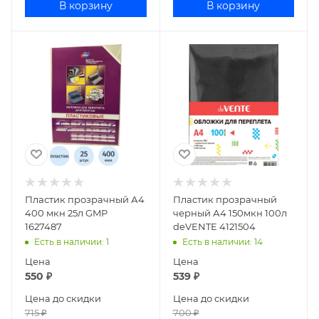
В корзину
В корзину
Пластик прозрачный А4
Пластик прозрачный
400 мкн 25л GMP
черный А4 150мкн 100л
1627487
deVENTE 4121504
Есть в наличии
: 1
Есть в наличии
: 14
Цена
Цена
550
₽
539
₽
Цена до скидки
Цена до скидки
715
₽
700
₽