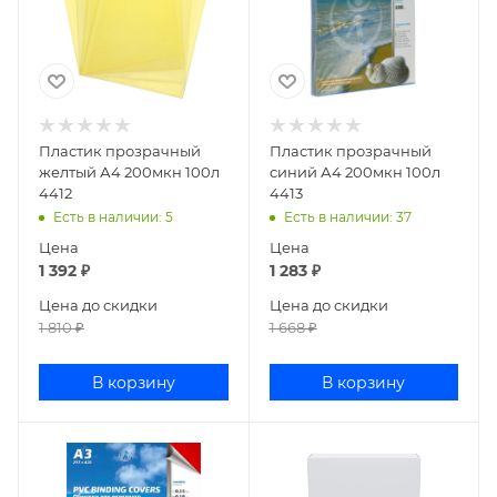
Пластик прозрачный
Пластик прозрачный
желтый А4 200мкн 100л
синий А4 200мкн 100л
4412
4413
Есть в наличии
: 5
Есть в наличии
: 37
Цена
Цена
1 392
₽
1 283
₽
Цена до скидки
Цена до скидки
1 810
₽
1 668
₽
В корзину
В корзину