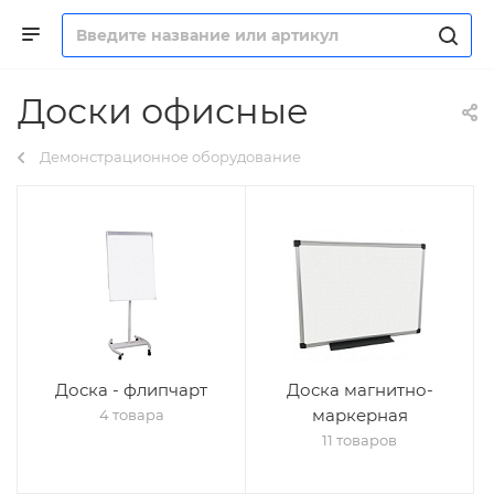
Доски офисные
Демонстрационное оборудование
Доска - флипчарт
Доска магнитно-
маркерная
4 товара
11 товаров