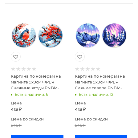
Картина по номерам на
Картина по номерам на
магните 9х9см ФРЕЯ
магните 9х9см ФРЕЯ
Снежные ягоды PNBM-
Сияние севера PNBM-
020
018
Есть в наличии
: 6
Есть в наличии
: 12
Цена
Цена
413
₽
413
₽
Цена до скидки
Цена до скидки
546
₽
546
₽