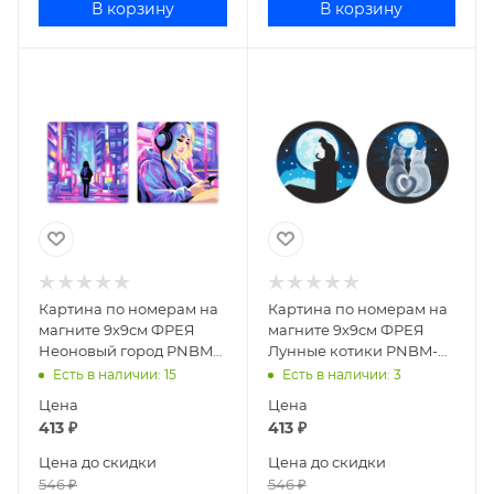
В корзину
В корзину
Картина по номерам на
Картина по номерам на
магните 9х9см ФРЕЯ
магните 9х9см ФРЕЯ
Неоновый город PNBM-
Лунные котики PNBM-
011
005
Есть в наличии
: 15
Есть в наличии
: 3
Цена
Цена
413
₽
413
₽
Цена до скидки
Цена до скидки
546
₽
546
₽