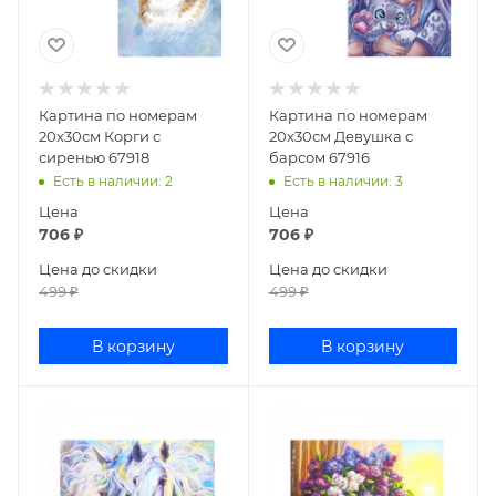
Картина по номерам
Картина по номерам
20х30см Корги с
20х30см Девушка с
сиренью 67918
барсом 67916
Есть в наличии
: 2
Есть в наличии
: 3
Цена
Цена
706
₽
706
₽
Цена до скидки
Цена до скидки
499
₽
499
₽
В корзину
В корзину