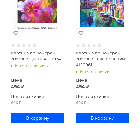
Картина по номерам
Картина по номерам
20х30см Цветы AL10974
20х30см Река Венеции
AL10961
Есть в наличии
: 7
Есть в наличии
: 5
Цена
Цена
494
₽
494
₽
Цена до скидки
Цена до скидки
626
₽
626
₽
В корзину
В корзину