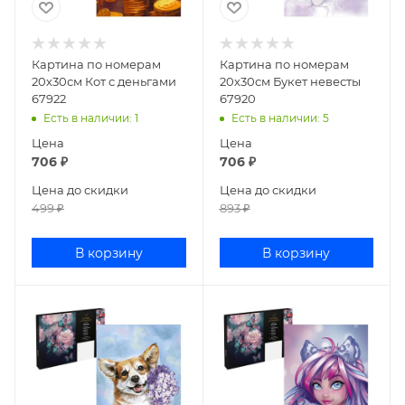
Картина по номерам
Картина по номерам
20х30см Кот с деньгами
20х30см Букет невесты
67922
67920
Есть в наличии
: 1
Есть в наличии
: 5
Цена
Цена
706
₽
706
₽
Цена до скидки
Цена до скидки
499
₽
893
₽
В корзину
В корзину