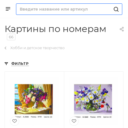
Картины по номерам
66
Хобби и детское творчество
ФИЛЬТР