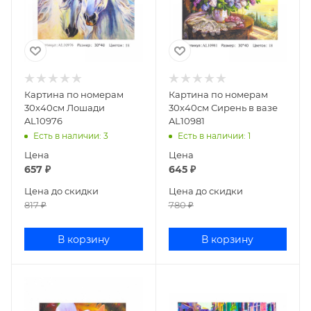
Картина по номерам
Картина по номерам
30х40см Лошади
30х40см Сирень в вазе
AL10976
AL10981
Есть в наличии
: 3
Есть в наличии
: 1
Цена
Цена
657
₽
645
₽
Цена до скидки
Цена до скидки
817
₽
780
₽
В корзину
В корзину