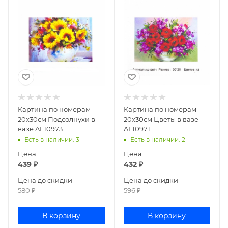
Картина по номерам
Картина по номерам
20х30см Подсолнухи в
20х30см Цветы в вазе
вазе AL10973
AL10971
Есть в наличии
: 3
Есть в наличии
: 2
Цена
Цена
439
₽
432
₽
Цена до скидки
Цена до скидки
580
₽
596
₽
В корзину
В корзину