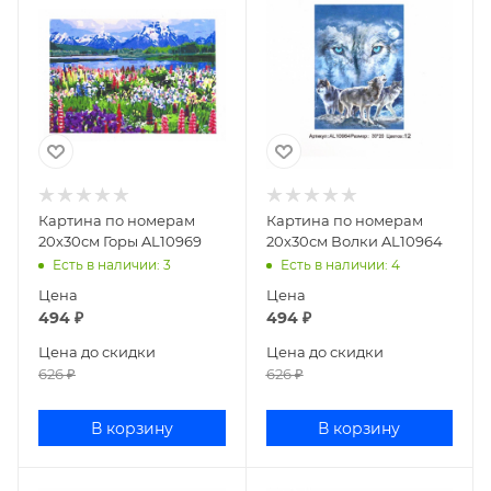
Картина по номерам
Картина по номерам
20х30см Горы AL10969
20х30см Волки AL10964
Есть в наличии
: 3
Есть в наличии
: 4
Цена
Цена
494
₽
494
₽
Цена до скидки
Цена до скидки
626
₽
626
₽
В корзину
В корзину