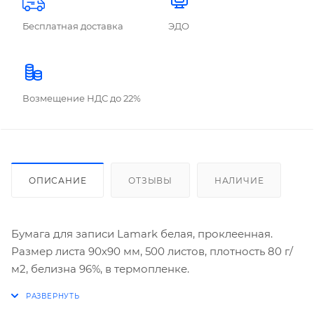
Бесплатная доставка
ЭДО
Возмещение НДС до 22%
ОПИСАНИЕ
ОТЗЫВЫ
НАЛИЧИЕ
Бумага для записи Lamark белая, проклеенная.
Размер листа 90х90 мм, 500 листов, плотность 80 г/
м2, белизна 96%, в термопленке.