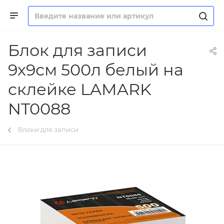
Блок для записи
9х9см 500л белый на
склейке LAMARK
NT0088
Блоки для записи