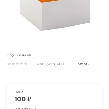
В избранное
Lamark
Артикул:
NT0088
Цена
100
₽
Цена до скидки