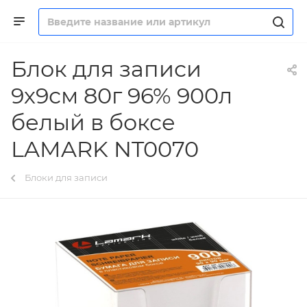
Блок для записи
9х9см 80г 96% 900л
белый в боксе
LAMARK NT0070
Блоки для записи