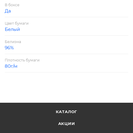
В боксе
Да
Цвет бумаги
Белый
Белизна
96%
Плотность бумаги
80г/м
КАТАЛОГ
АКЦИИ