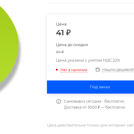
Цена
41
₽
Цена до скидки
66
₽
Цена указана с учетом НДС 22%
Нашли дешевле
Нет в наличии
Под заказ
Самовывоз сегодня - бесплатно
Доставка от 3000 ₽ — бесплатно
Цена действительна только для интернет-маг