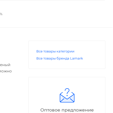
2%
Все товары категории
Все товары бренда Lamark
леный
зможно
Оптовое предложение