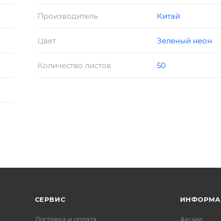
Производитель
Китай
Цвет
Зеленый неон
Количество листов
50
СЕРВИС
ИНФОРМА
Доставка и оплата
Акции