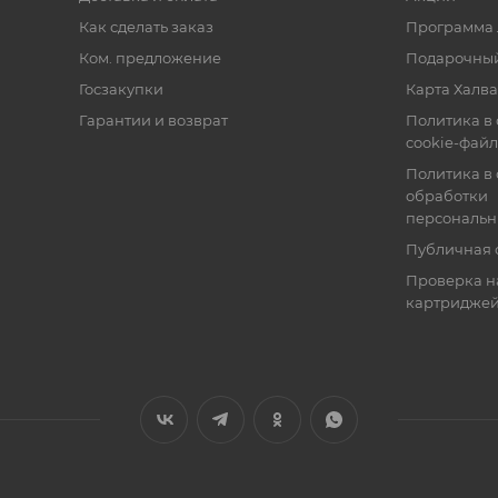
Как сделать заказ
Программа 
Ком. предложение
Подарочный
Госзакупки
Карта Халва
Гарантии и возврат
Политика в
cookie-фай
Политика в
обработки
персональн
Публичная 
Проверка н
картридже