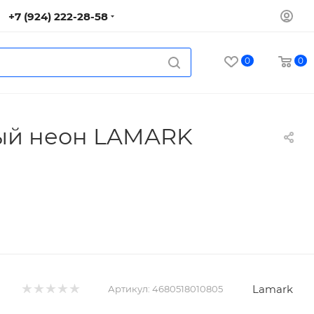
+7 (924) 222-28-58
0
0
ный неон LAMARK
Lamark
Артикул:
4680518010805