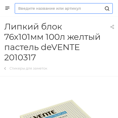
Липкий блок
76х101мм 100л желтый
пастель deVENTE
2010317
Стикеры для заметок