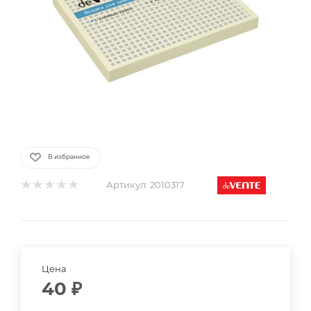
В избранное
Артикул:
2010317
Цена
40
₽