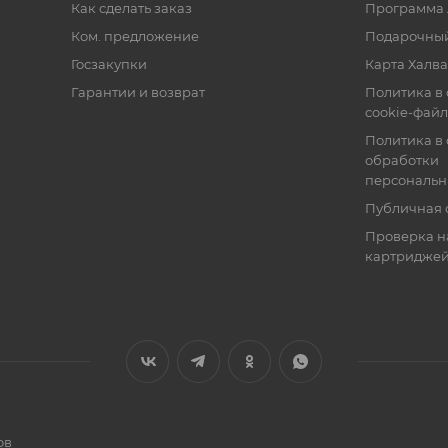
Как сделать заказ
Программа 
Ком. предложение
Подарочный
Госзакупки
Карта Халва
Гарантии и возврат
Политика в
cookie-фай
Политика в
обработки
персональн
Публичная 
Проверка н
картридже
ов