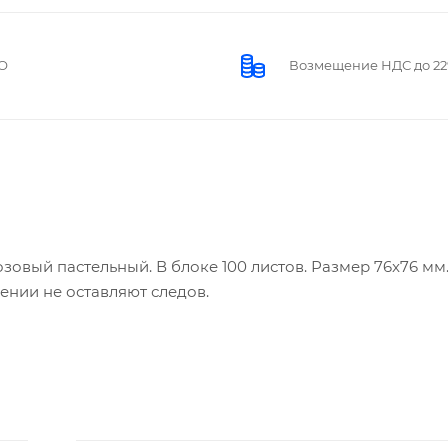
О
Возмещение НДС до 2
озовый пастельный. В блоке 100 листов. Размер 76x76 мм
ении не оставляют следов.