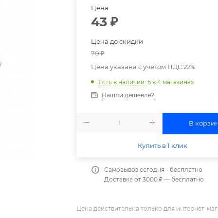
Цена
43
₽
Цена до скидки
70
₽
Цена указана с учетом НДС 22%
Есть в наличии
: 6
в 4 магазинах
Нашли дешевле?
В корзи
Купить в 1 клик
Самовывоз сегодня - бесплатно
Доставка от 3000 ₽ — бесплатно
Цена действительна только для интернет-маг