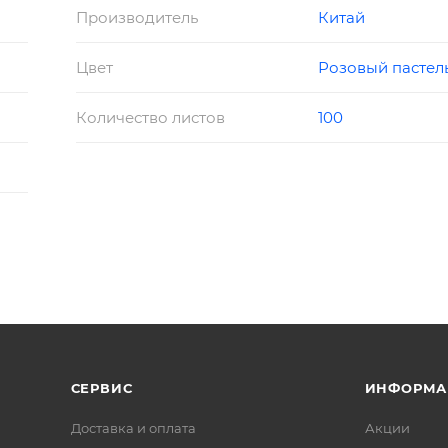
Производитель
Китай
Цвет
Розовый пастел
Количество листов
100
СЕРВИС
ИНФОРМА
Доставка и оплата
Акции