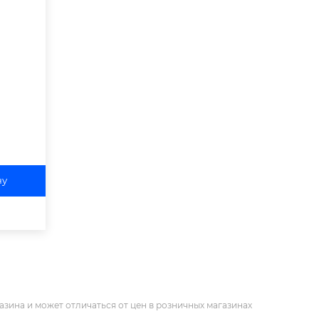
ну
азина и может отличаться от цен в розничных магазинах