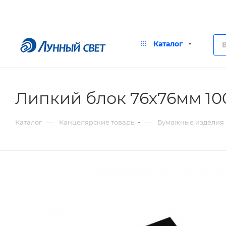
Каталог
Липкий блок 76х76мм 10
—
—
Каталог
Канцелярские товары
Бумажные изделия