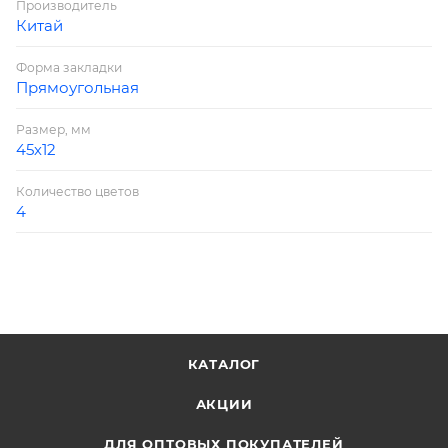
Производитель
Китай
Форма закладки
Прямоугольная
Размер, мм
45х12
Количество цветов
4
КАТАЛОГ
АКЦИИ
ДЛЯ ОПТОВЫХ ПОКУПАТЕЛЕЙ