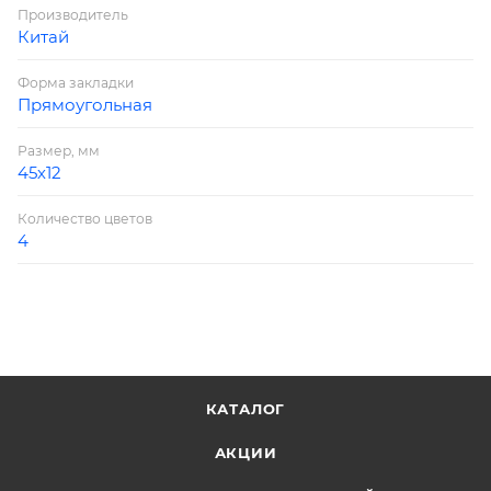
Производитель
Китай
Форма закладки
Прямоугольная
Размер, мм
45х12
Количество цветов
4
КАТАЛОГ
АКЦИИ