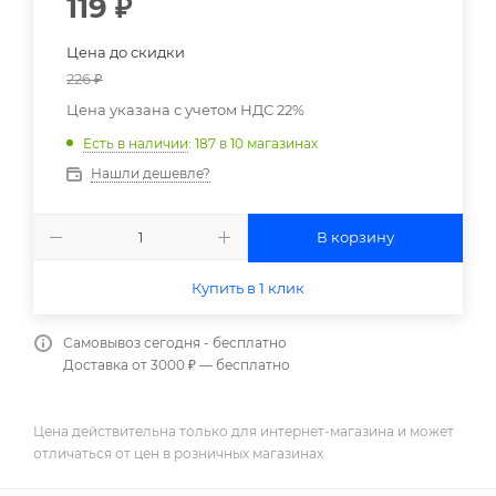
119
₽
Цена до скидки
226
₽
Цена указана с учетом НДС 22%
Есть в наличии
: 187
в 10 магазинах
Нашли дешевле?
В корзину
Купить в 1 клик
Самовывоз сегодня - бесплатно
Доставка от 3000 ₽ — бесплатно
Цена действительна только для интернет-магазина и может
отличаться от цен в розничных магазинах