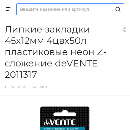
Липкие закладки
45х12мм 4цвх50л
пластиковые неон Z-
сложение deVENTE
2011317
Клейкие закладки