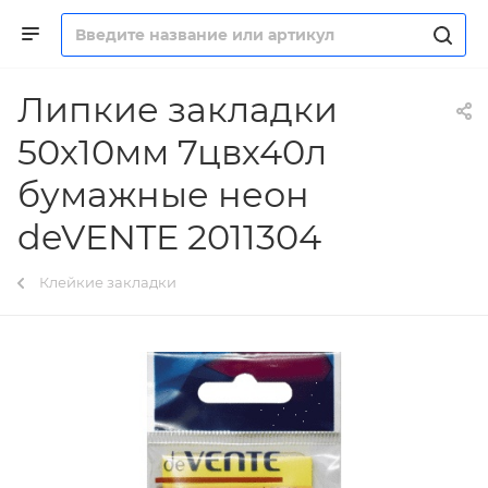
Липкие закладки
50х10мм 7цвх40л
бумажные неон
deVENTE 2011304
Клейкие закладки