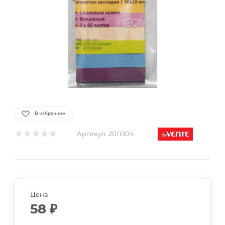
В избранное
Артикул:
2011304
Цена
58
₽