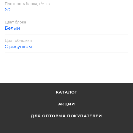
Плотность блока, г/м.кв
60
Цвет блока
Белый
Цвет обложки
С рисунком
КАТАЛОГ
АКЦИИ
ДЛЯ ОПТОВЫХ ПОКУПАТЕЛЕЙ