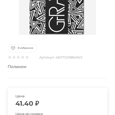
В избранное
Артикул:
4607021884945
Полином
Цена
41.40
₽
Цена до скидки