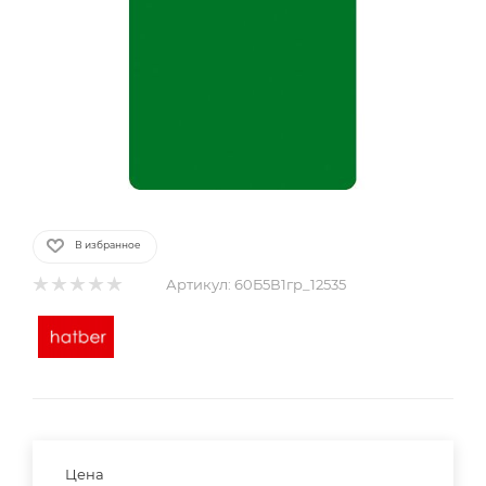
В избранное
Артикул:
60Б5В1гр_12535
Цена