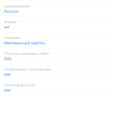
Производитель
Россия
Формат
А4
Материал
Мелованный картон
Плотнось материала, г/кв.м
200
Изображение госсимволики
Нет
Тиснение фольгой
Нет