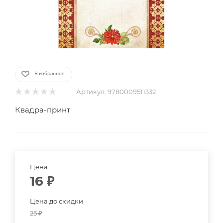
В избранное
Артикул:
9780009511332
Квадра-принт
Цена
16
₽
Цена до скидки
25
₽