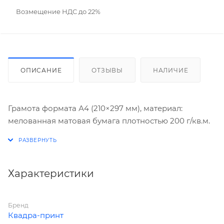
Возмещение НДС до 22%
ОПИСАНИЕ
ОТЗЫВЫ
НАЛИЧИЕ
Грамота формата А4 (210×297 мм), материал:
мелованная матовая бумага плотностью 200 г/кв.м.
Характеристики
Бренд
Квадра-принт