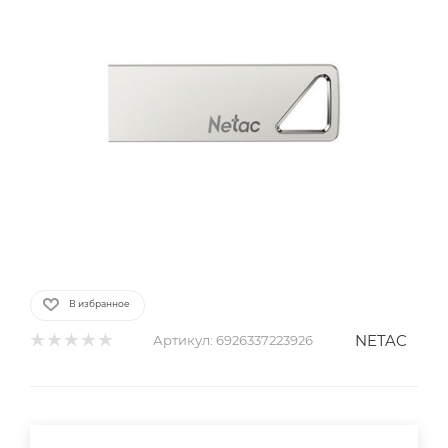
В избранное
NETAC
Артикул:
6926337223926