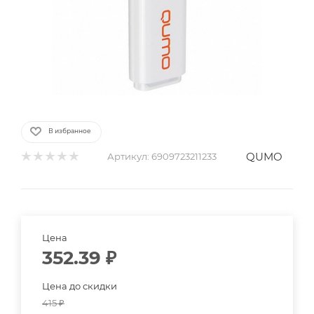
В избранное
QUMO
Артикул:
6909723211233
Цена
352.39
₽
Цена до скидки
415
₽