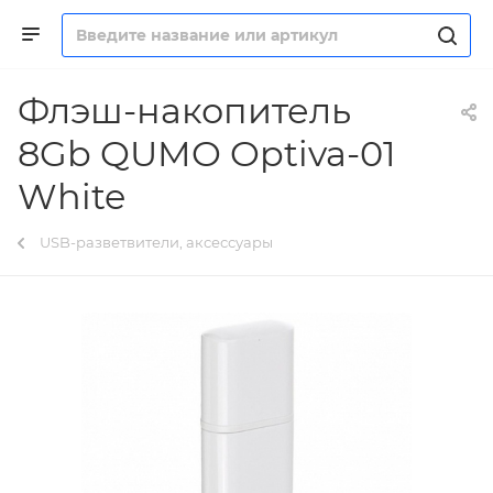
Флэш-накопитель
8Gb QUMO Optiva-01
White
USB-разветвители, аксессуары