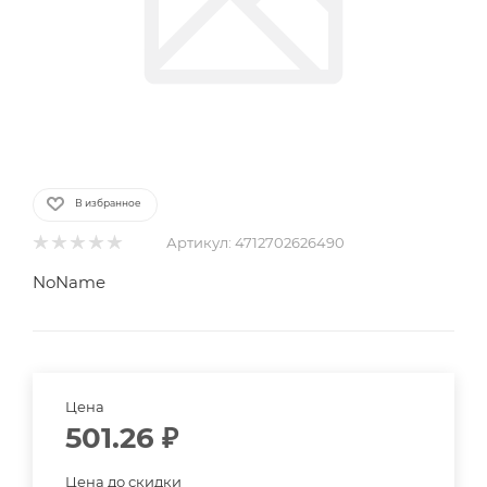
В избранное
Артикул:
4712702626490
NoName
Цена
501.26
₽
Цена до скидки