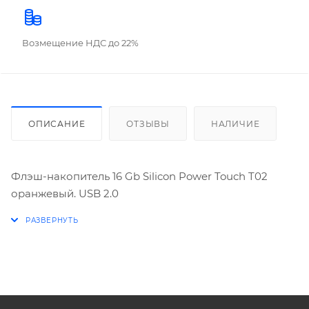
Возмещение НДС до 22%
ОПИСАНИЕ
ОТЗЫВЫ
НАЛИЧИЕ
Флэш-накопитель 16 Gb Silicon Power Touch T02
оранжевый. USB 2.0