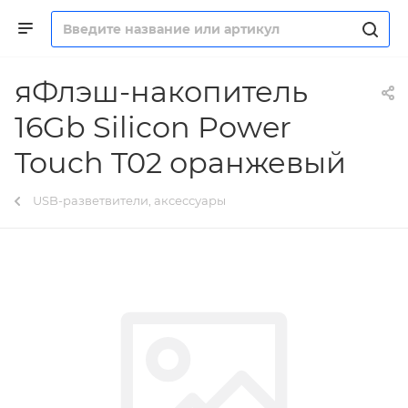
яФлэш-накопитель
16Gb Silicon Power
Touch T02 оранжевый
USB-разветвители, аксессуары