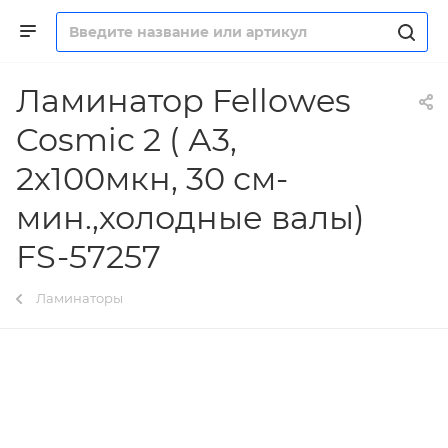
Ламинатор Fellowes
Cosmic 2 ( А3,
2х100мкн, 30 см-
мин.,холодные валы)
FS-57257
Ламинаторы