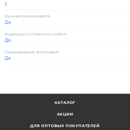
2
Функция разжима валов
Да
Индикация о готовности к работе
Да
Ламинирование фотографий
Да
КАТАЛОГ
АКЦИИ
ДЛЯ ОПТОВЫХ ПОКУПАТЕЛЕЙ