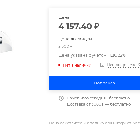
Цена
4 157.40
₽
Цена до скидки
3 500
₽
Цена указана с учетом НДС 22%
Нашли дешевле
Нет в наличии
Под заказ
Самовывоз сегодня - бесплатно
Доставка от 3000 ₽ — бесплатно
Цена действительна только для интернет-маг