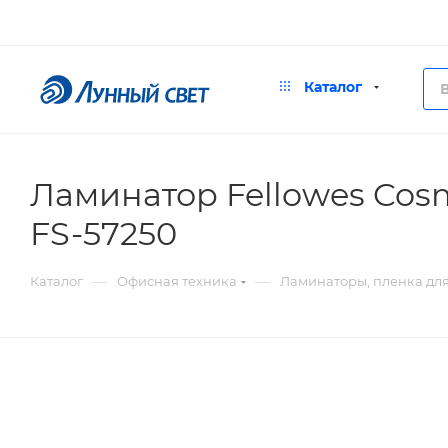
Каталог
Ламинатор Fellowes Cosmi
FS-57250
—
—
Каталог
Офисная техника
Ламинаторы, пленка дл