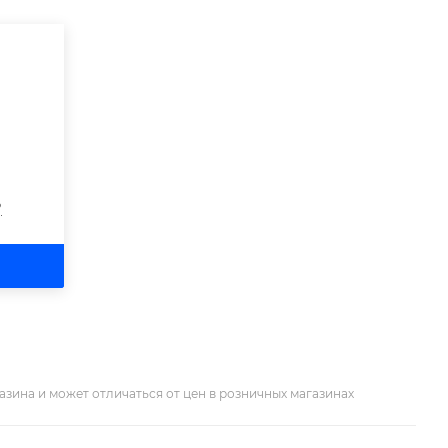
?
азина и может отличаться от цен в розничных магазинах