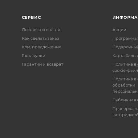
СЕРВИС
ИНФОРМА
Доставка и оплата
Акции
Как сделать заказ
Программа 
Ком. предложение
Подарочный
Госзакупки
Карта Халва
Гарантии и возврат
Политика в
cookie-фай
Политика в
обработки
персональн
Публичная 
Проверка н
картридже