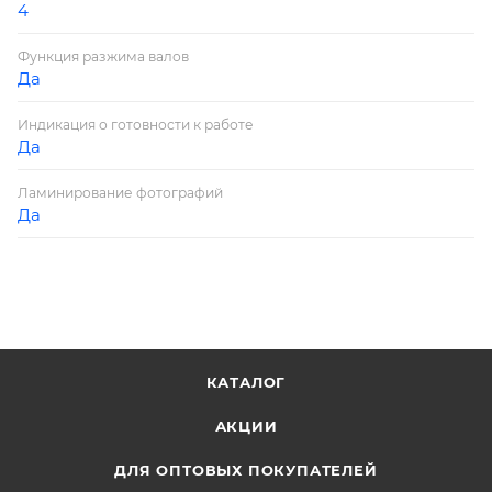
4
Функция разжима валов
Да
Индикация о готовности к работе
Да
Ламинирование фотографий
Да
КАТАЛОГ
АКЦИИ
ДЛЯ ОПТОВЫХ ПОКУПАТЕЛЕЙ