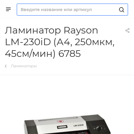
Ламинатор Rayson
LM-230iD (А4, 250мкм,
45см/мин) 6785
Ламинаторы