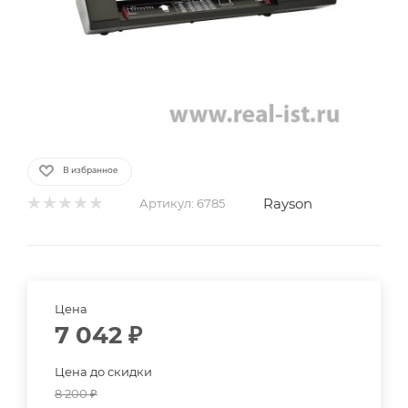
В избранное
Rayson
Артикул:
6785
Цена
7 042
₽
Цена до скидки
8 200
₽