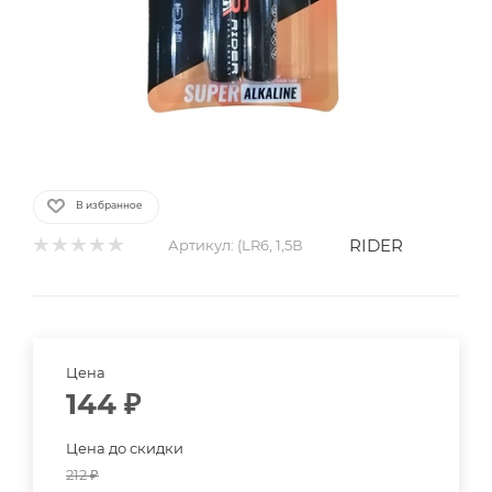
В избранное
RIDER
Артикул:
(LR6, 1,5В
Цена
144
₽
Цена до скидки
212
₽