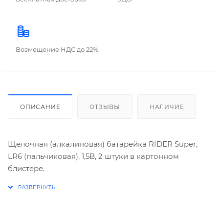
Возмещение НДС до 22%
ОПИСАНИЕ
ОТЗЫВЫ
НАЛИЧИЕ
Щелочная (алкалиновая) батарейка RIDER Super,
LR6 (пальчиковая), 1,5В, 2 штуки в картонном
блистере.