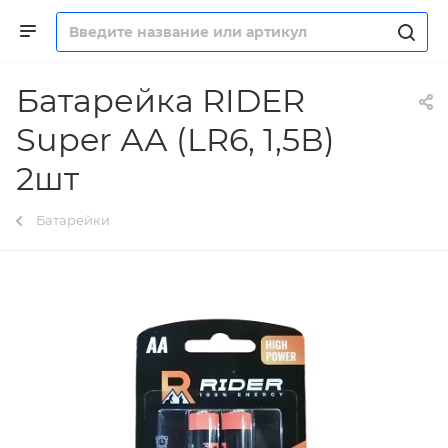
Батарейка RIDER
Super АА (LR6, 1,5В)
2шт
Батарейки