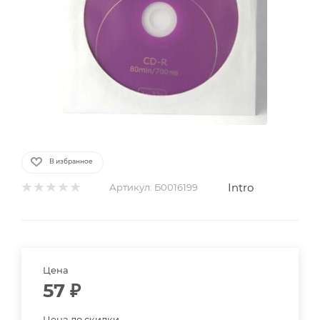
В избранное
Intro
Артикул:
Б0016199
Цена
57
₽
Цена до скидки