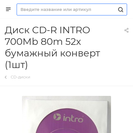
Диск CD-R INTRO
700Mb 80m 52x
бумажный конверт
(1шт)
CD-диски