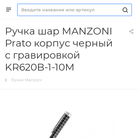
Ручка шар MANZONI
Prato корпус черный
с гравировкой
KR620B-1-10M
Ручки Manzoni