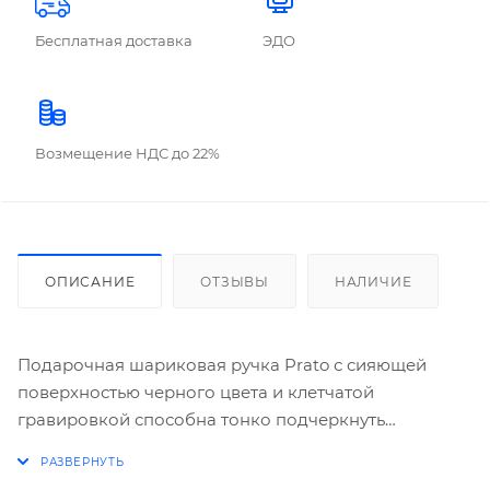
Бесплатная доставка
ЭДО
Возмещение НДС до 22%
ОПИСАНИЕ
ОТЗЫВЫ
НАЛИЧИЕ
Подарочная шариковая ручка Prato с сияющей
поверхностью черного цвета и клетчатой
гравировкой способна тонко подчеркнуть
демократичность своего владельца. Холодный
итальянский классицизм и офисный стиль умело