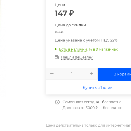
Цена
147
₽
Цена до скидки
191
₽
Цена указана с учетом НДС 22%
Есть в наличии
: 14
в 9 магазинах
Нашли дешевле?
В корзи
Купить в 1 клик
Самовывоз сегодня - бесплатно
Доставка от 3000 ₽ — бесплатно
Цена действительна только для интернет-маг