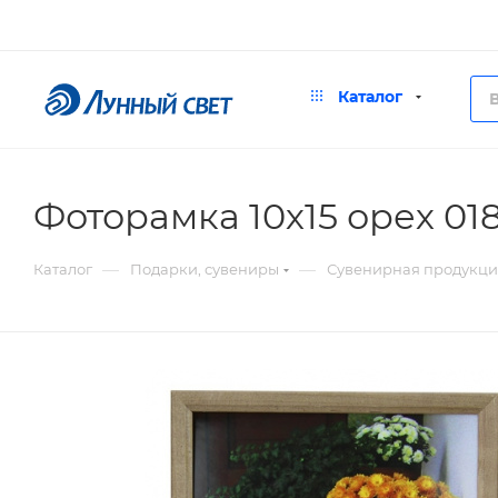
Каталог
Фоторамка 10х15 орех 01
—
—
Каталог
Подарки, сувениры
Сувенирная продукци