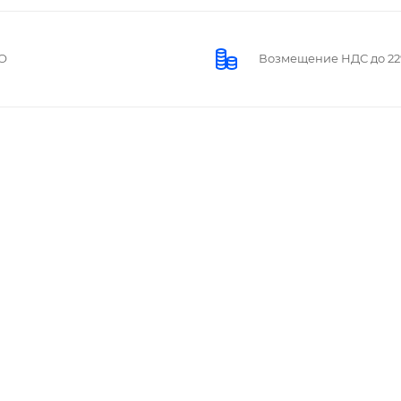
О
Возмещение НДС до 2