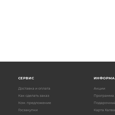
СЕРВИС
ИНФОРМА
Доставка и оплата
Акции
Как сделать заказ
Программа 
Ком. предложение
Подарочный
Госзакупки
Карта Халва