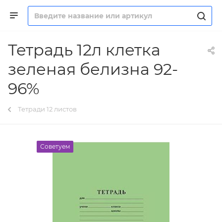
Тетрадь 12л клетка
зеленая белизна 92-
96%
Тетради 12 листов
Советуем