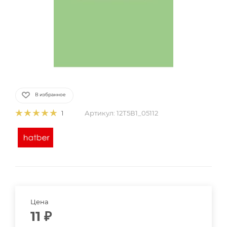
В избранное
Артикул:
12Т5В1_05112
1
Цена
11
₽