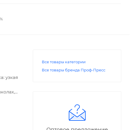
2%
Все товары категории
Все товары бренда Проф-Пресс
а: узкая
колах,
Оптовое предложение