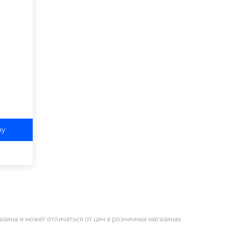
ну
азина и может отличаться от цен в розничных магазинах