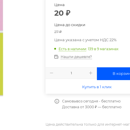
Цена
20
₽
Цена до скидки
27
₽
Цена указана с учетом НДС 22%
Есть в наличии
: 139
в 9 магазинах
Нашли дешевле?
В корзи
Купить в 1 клик
Самовывоз сегодня - бесплатно
Доставка от 3000 ₽ — бесплатно
Цена действительна только для интернет-маг