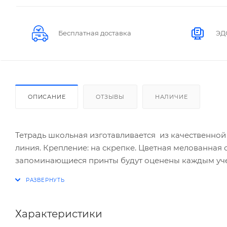
Бесплатная доставка
ЭД
ОПИСАНИЕ
ОТЗЫВЫ
НАЛИЧИЕ
Тетрадь школьная изготавливается из качественной б
линия. Крепление: на скрепке. Цветная мелованная
запоминающиеся принты будут оценены каждым учен
высших учебных заведениях, для дома и офиса.
Характеристики