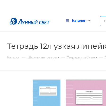
Каталог
Тетрадь 12л узкая линейк
—
—
—
Каталог
Школьные товары
Тетради учебные