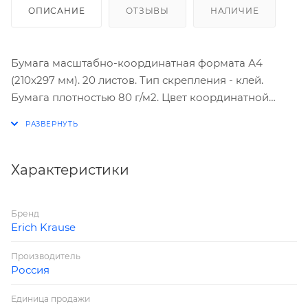
ОПИСАНИЕ
ОТЗЫВЫ
НАЛИЧИЕ
Бумага масштабно-координатная формата А4
(210х297 мм). 20 листов. Тип скрепления - клей.
Бумага плотностью 80 г/м2. Цвет координатной
сетки - светло-оранжевый. Предназначена для
чертежных, графических и дизайнерских работ.
Характеристики
Бренд
Erich Krause
Производитель
Россия
Единица продажи