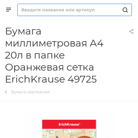
Бумага
миллиметровая А4
20л в папке
Оранжевая сетка
ErichKrause 49725
Бумага чертежная