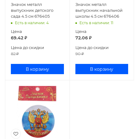
Значок металл
Значок металл
выпускник детского
выпускник начальной
сада 4.5 см 676405
школы 4.5 см 676406
Есть в наличии
: 4
Есть в наличии
: 11
Цена
Цена
69.42
₽
72.06
₽
Цена до скидки
Цена до скидки
82
₽
90
₽
В корзину
В корзину