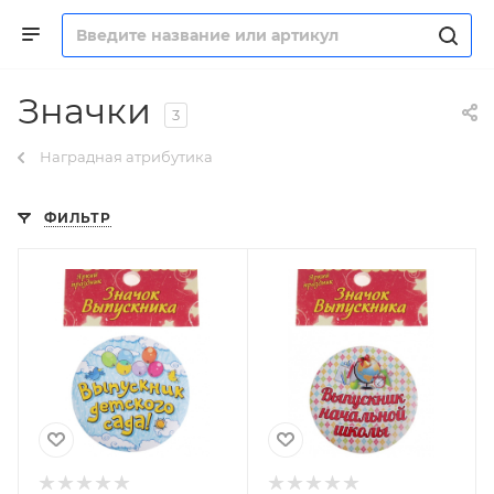
Значки
3
Наградная атрибутика
ФИЛЬТР