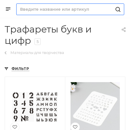
Трафареты букв и
цифр
5
Материалы для творчества
ФИЛЬТР