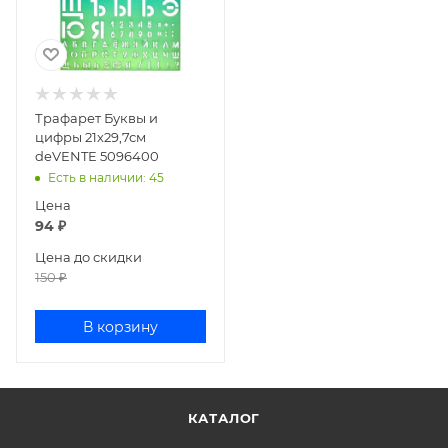
Трафарет Буквы и
цифры 21х29,7см
deVENTE 5096400
Есть в наличии
: 45
Цена
94
₽
Цена до скидки
150
₽
В корзину
КАТАЛОГ