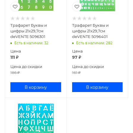
Трафарет Буквы и
Трафарет Буквы и
цифры 21х29,7см
цифры 21х29,7см
deVENTE 5096301
deVENTE 5096401
Есть в наличии
: 32
Есть в наличии
: 282
Цена
Цена
111
₽
97
₽
Цена до скидки
Цена до скидки
186
₽
161
₽
В корзину
В корзину