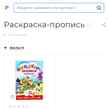
Раскраска-пропись
1
Раскраски
ФИЛЬТР