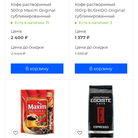
Кофе растворимый
Кофе растворимый
500гр Maxim Original
100гр BUSHIDO Original
сублимированный
сублимированный
Есть в наличии
: 15
Есть в наличии
: 3
Цена
Цена
2 400
₽
1 377
₽
Цена до скидки
Цена до скидки
2 444
₽
1 386
₽
В корзину
В корзину