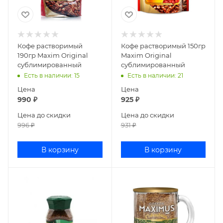
Кофе растворимый
Кофе растворимый 150гр
190гр Maxim Original
Maxim Original
сублимированный
сублимированный
Есть в наличии
: 15
Есть в наличии
: 21
Цена
Цена
990
₽
925
₽
Цена до скидки
Цена до скидки
996
₽
931
₽
В корзину
В корзину