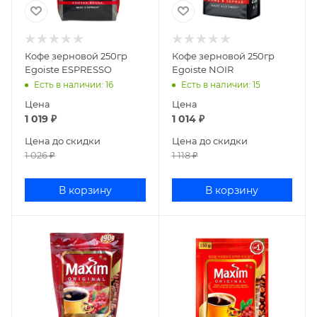
Кофе зерновой 250гр
Кофе зерновой 250гр
Egoiste ESPRESSO
Egoiste NOIR
Есть в наличии
: 16
Есть в наличии
: 15
Цена
Цена
1 019
₽
1 014
₽
Цена до скидки
Цена до скидки
1 026
₽
1 118
₽
В корзину
В корзину