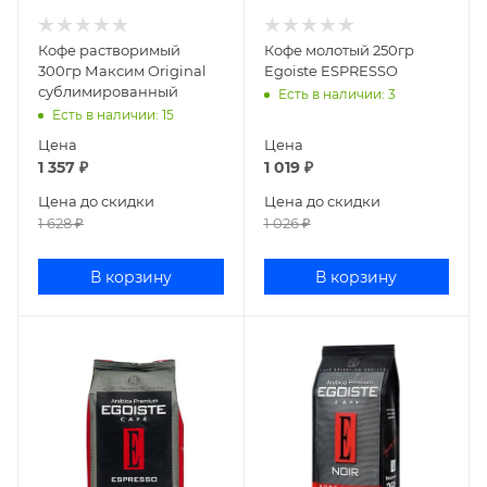
Кофе растворимый
Кофе молотый 250гр
300гр Максим Original
Egoiste ESPRESSO
сублимированный
Есть в наличии
: 3
Есть в наличии
: 15
Цена
Цена
1 357
₽
1 019
₽
Цена до скидки
Цена до скидки
1 628
₽
1 026
₽
В корзину
В корзину