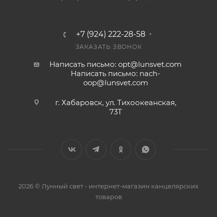
+7 (924) 222-28-58
ЗАКАЗАТЬ ЗВОНОК
Написать письмо: opt@lunsvet.com
Написать письмо: nach-
oop@lunsvet.com
г. Хабаровск, ул. Тихоокеанская,
73Т
2026 © Лунный свет - интернет-магазин канцелярских
товаров