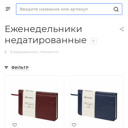
Еженедельники
недатированные
9
Ежедневники, планинги
ФИЛЬТР