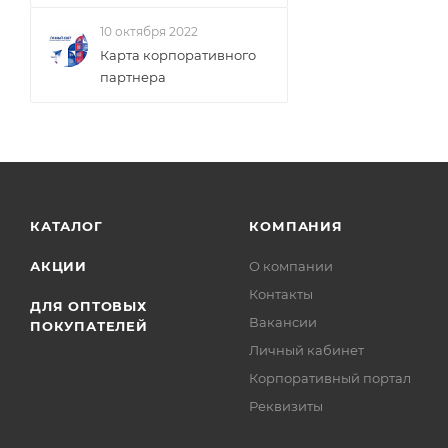
10 октября 2022
Карта корпоративного
партнера
КАТАЛОГ
КОМПАНИЯ
АКЦИИ
О компании
Контакты
ДЛЯ ОПТОВЫХ
Вакансии
ПОКУПАТЕЛЕЙ
Личный кабинет
Корпоративный портал
Реквизиты