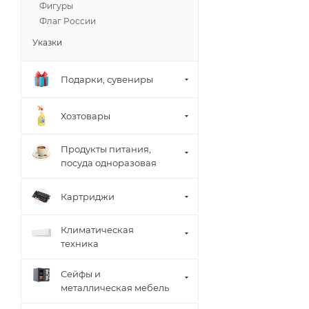
Фигуры
Флаг России
Указки
Подарки, сувениры
Хозтовары
Продукты питания,
посуда одноразовая
Картриджи
Климатическая
техника
Сейфы и
металлическая мебель