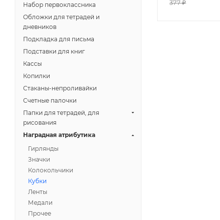
377
₽
Набор первоклассника
Обложки для тетрадей и
дневников
Подкладка для письма
Подставки для книг
Кассы
Копилки
Стаканы-непроливайки
Счетные палочки
Папки для тетрадей, для
рисования
Наградная атрибутика
Гирлянды
Значки
Колокольчики
Кубки
Ленты
Медали
Прочее