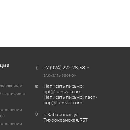
ЦИЯ
+7 (924) 222-28-58
ЗАКАЗАТЬ ЗВОНОК
лояльности
Написать письмо:
opt@lunsvet.com
 сертификат
Написать письмо: nach-
oop@lunsvet.com
 отношении
г. Хабаровск, ул.
лов
Тихоокеанская, 73Т
 отношении