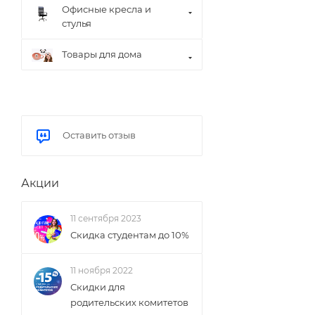
Офисные кресла и
стулья
Товары для дома
Оставить отзыв
Акции
11 сентября 2023
Скидка студентам до 10%
11 ноября 2022
Скидки для
родительских комитетов