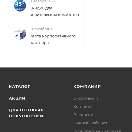
11 ноября 2022
Скидки для
родительских комитетов
10 октября 2022
Карта корпоративного
партнера
КАТАЛОГ
КОМПАНИЯ
АКЦИИ
О компании
Контакты
ДЛЯ ОПТОВЫХ
Вакансии
ПОКУПАТЕЛЕЙ
Личный кабинет
Корпоративный портал