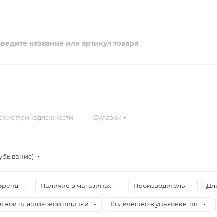
—
ские принадлежности
Булавки
(убывание)
Бренд
Наличие в магазинах
Производитель
Дл
етной пластиковой шляпки
Количество в упаковке, шт