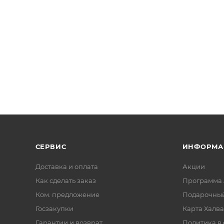
СЕРВИС
ИНФОРМА
Доставка и оплата
Акции
Как сделать заказ
Программа 
Ком. предложение
Подарочный
Госзакупки
Карта Халва
Гарантии и возврат
Политика в