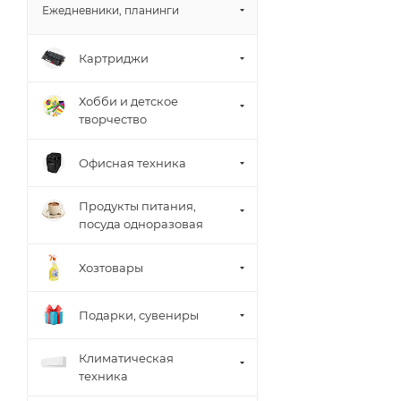
Ежедневники, планинги
Картриджи
Хобби и детское
творчество
Офисная техника
Продукты питания,
посуда одноразовая
Хозтовары
Подарки, сувениры
Климатическая
техника