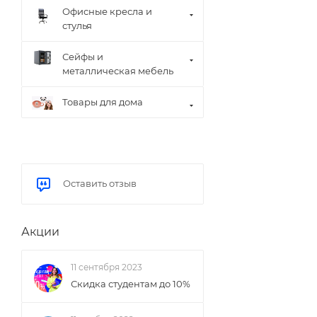
Офисные кресла и
стулья
Сейфы и
металлическая мебель
Товары для дома
Оставить отзыв
Акции
11 сентября 2023
Скидка студентам до 10%