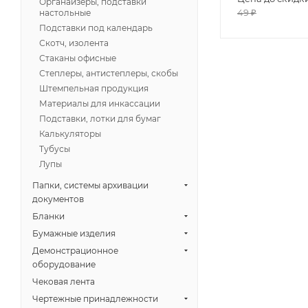
Органайзеры, подставки
49
₽
настольные
Подставки под календарь
Скотч, изолента
Стаканы офисные
Степлеры, антистеплеры, скобы
Штемпельная продукция
Материалы для инкассации
Подставки, лотки для бумаг
Калькуляторы
Тубусы
Лупы
Папки, системы архивации
документов
Бланки
Бумажные изделия
Демонстрационное
оборудование
Чековая лента
Чертежные принадлежности