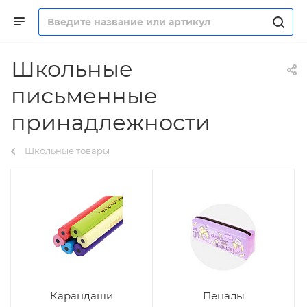
Школьные
письменные
принадлежности
Школьные товары
Карандаши
Пеналы