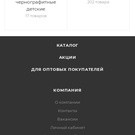
чернографитные
202 товара
детские
17 товаров
КАТАЛОГ
АКЦИИ
ДЛЯ ОПТОВЫХ ПОКУПАТЕЛЕЙ
КОМПАНИЯ
О компании
Контакты
Вакансии
Личный кабинет