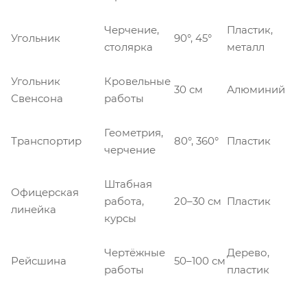
Черчение,
Пластик,
Угольник
90°, 45°
столярка
металл
Угольник
Кровельные
30 см
Алюминий
Свенсона
работы
Геометрия,
Транспортир
80°, 360°
Пластик
черчение
Штабная
Офицерская
работа,
20–30 см
Пластик
линейка
курсы
Чертёжные
Дерево,
Рейсшина
50–100 см
работы
пластик