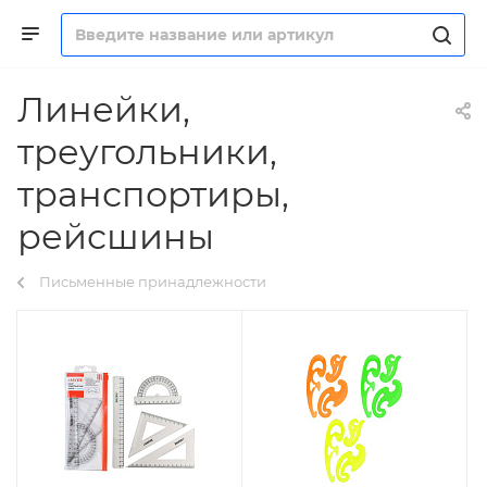
Линейки,
треугольники,
транспортиры,
рейсшины
Письменные принадлежности