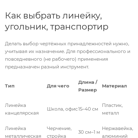
Как выбрать линейку,
угольник, транспортир
Делать выбор чертёжных принадлежностей нужно,
учитывая их назначение. Для профессионального и
повседневного (не рабочего) применения
предназначен разный инструмент.
Длина /
Тип
Для чего
Материал
Размер
Линейка
Пластик,
Школа, офис
15–40 см
канцелярская
металл
Линейка
Черчение,
Нержавейка,
30 см–1 м
металлическая
стройка
алюминий