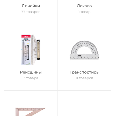
Линейки
Лекало
77 товаров
1 товар
Рейсшины
Транспортиры
3 товара
11 товаров