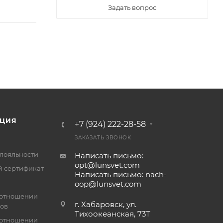
Задать вопрос
ЦИЯ
+7 (924) 222-28-58
ЗАКАЗАТЬ ЗВОНОК
лояльности
Написать письмо:
opt@lunsvet.com
 сертификат
Написать письмо: nach-
oop@lunsvet.com
 отношении
г. Хабаровск, ул.
лов
Тихоокеанская, 73Т
 отношении