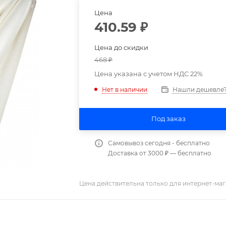
Цена
410.59
₽
Цена до скидки
468
₽
Цена указана с учетом НДС 22%
Нашли дешевле
Нет в наличии
Под заказ
Самовывоз сегодня - бесплатно
Доставка от 3000 ₽ — бесплатно
Цена действительна только для интернет-маг