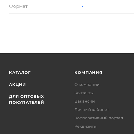
Формат
-
КАТАЛОГ
КОМПАНИЯ
АКЦИИ
О компании
Контакты
ДЛЯ ОПТОВЫХ
Вакансии
ПОКУПАТЕЛЕЙ
Личный кабинет
Корпоративный портал
Реквизиты