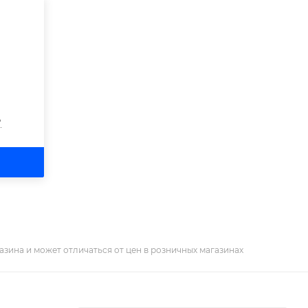
?
азина и может отличаться от цен в розничных магазинах