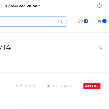
+7 (924) 222-28-58
0
0
714
Артикул:
2112714