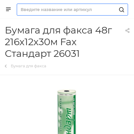
Бумага для факса 48г
216х12х30м Fax
Стандарт 26031
Бумага для факса