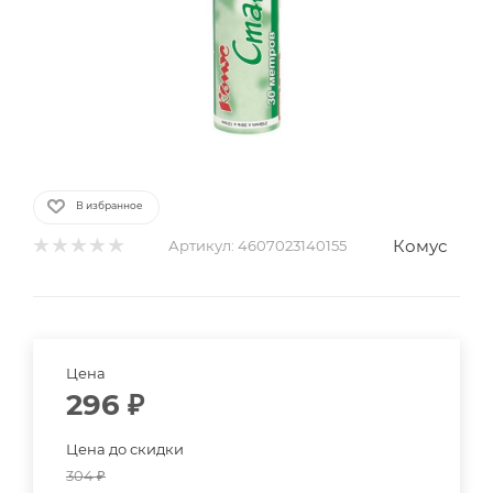
В избранное
Комус
Артикул:
4607023140155
Цена
296
₽
Цена до скидки
304
₽