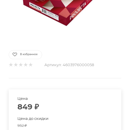
В избранное
Артикул:
4603976000058
Цена
849
₽
Цена до скидки
952
₽