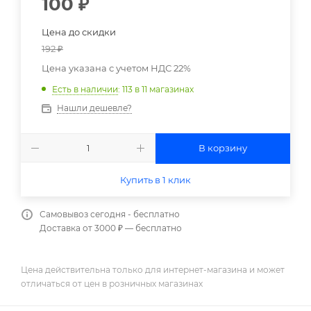
100
₽
Цена до скидки
192
₽
Цена указана с учетом НДС 22%
Есть в наличии
: 113
в 11 магазинах
Нашли дешевле?
В корзину
Купить в 1 клик
Самовывоз сегодня - бесплатно
Доставка от 3000 ₽ — бесплатно
Цена действительна только для интернет-магазина и может
отличаться от цен в розничных магазинах