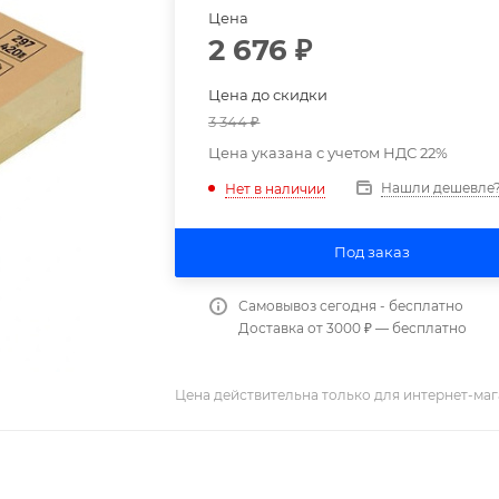
Цена
2 676
₽
Цена до скидки
3 344
₽
Цена указана с учетом НДС 22%
Нашли дешевле
Нет в наличии
Под заказ
Самовывоз сегодня - бесплатно
Доставка от 3000 ₽ — бесплатно
Цена действительна только для интернет-маг