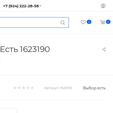
+7 (924) 222-28-58
0
0
Есть 1623190
0
Выбор есть
Артикул:
1623190