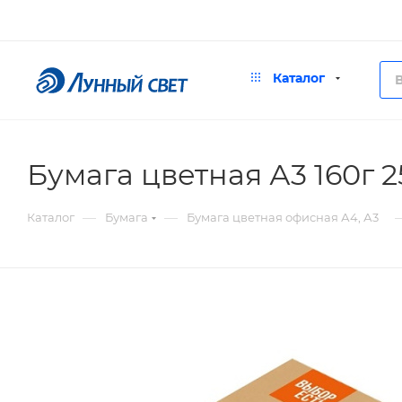
Каталог
Бумага цветная А3 160г 
—
—
Каталог
Бумага
Бумага цветная офисная А4, А3