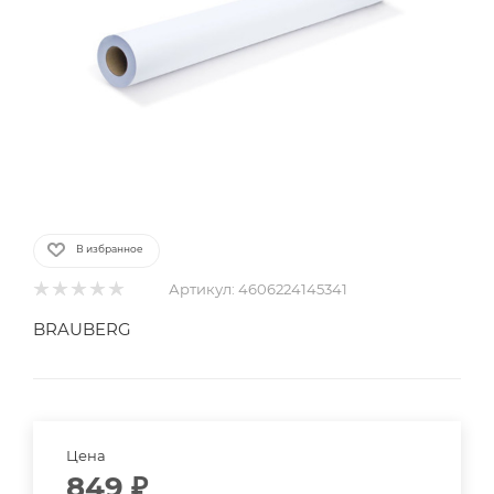
В избранное
Артикул:
4606224145341
BRAUBERG
Цена
849
₽